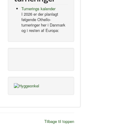
Turnerings kalender
I 2026 er der planlagt
følgende Othello-
turneringer her i Danmark
og i resten af Europa:
Tilbage til toppen