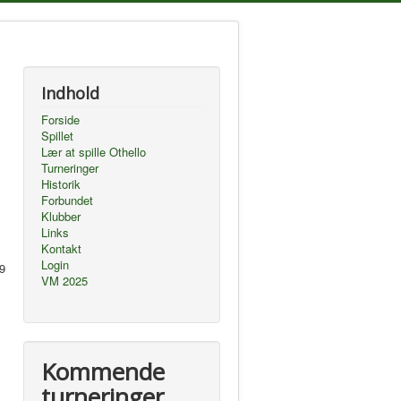
Indhold
Forside
Spillet
Lær at spille Othello
Turneringer
Historik
Forbundet
Klubber
Links
Kontakt
Login
 9
VM 2025
Kommende
turneringer