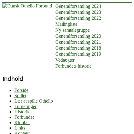
Generalforsamling 2024
Generalforsamling 2023
Generalforsamling 2022
Mailingliste
Ny samtalegruppe
Generalforsamling 2020
Generalforsamling 2021
Generalforsamling 2018
Generalforsamling 2019
Vedtægter
Forbundets historie
Indhold
Forside
Spillet
Lær at spille Othello
Turneringer
Historik
Forbundet
Klubber
Links
Kontakt