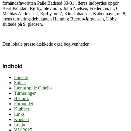
forhåndsfavoritten Palle Badsted 33-31 i deres indbyrdes opgør.
Berit Paludan, Rørby, blev nr. 5, John Nielsen, Fredericia, nr. 6,
Mathias Andreasen, Rørby, nr. 7, Kim Johansen, København, nr. 8,
mens turneringsdebutanten Henning Buerup-Jørgensen, Ubby,
sluttede på 9. pladsen.
Den lokale presse dækkede også begivenheden:
Indhold
Forside
Spillet
Lær at spille Othello
Turneringer
Historik
Forbundet
Klubber
Links
Kontakt
Login
VM 2025