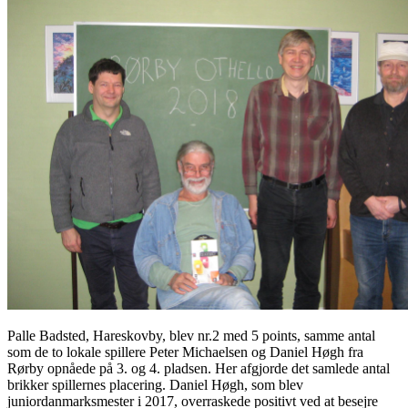
Palle Badsted, Hareskovby, blev nr.2 med 5 points, samme antal
som de to lokale spillere Peter Michaelsen og Daniel Høgh fra
Rørby opnåede på 3. og 4. pladsen. Her afgjorde det samlede antal
brikker spillernes placering. Daniel Høgh, som blev
juniordanmarksmester i 2017, overraskede positivt ved at besejre