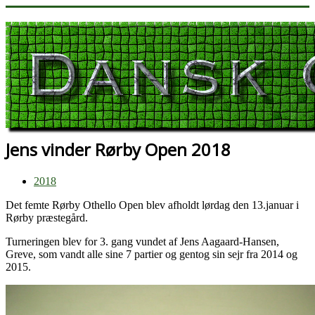
Jens vinder Rørby Open 2018
2018
Det femte Rørby Othello Open blev afholdt lørdag den 13.januar i
Rørby præstegård.
Turneringen blev for 3. gang vundet af Jens Aagaard-Hansen,
Greve, som vandt alle sine 7 partier og gentog sin sejr fra 2014 og
2015.