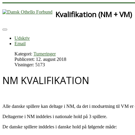
Kvalifikation (NM + VM)
Udskriv
Email
Kategori:
Turneringer
Publiceret: 12. august 2018
Visninger: 5173
NM KVALIFIKATION
Alle danske spillere kan deltage i NM, da det i modsætning til VM er 
Deltagerne i NM inddeles i nationale hold på 3 spillere.
De danske spillere inddeles i danske hold på følgende måde: