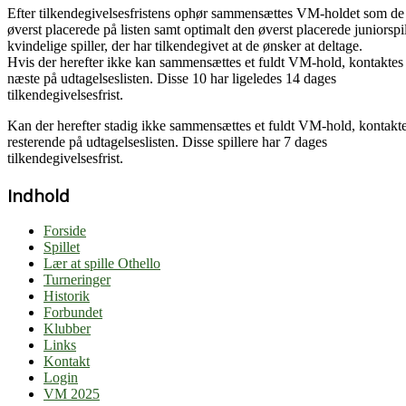
Efter tilkendegivelsesfristens ophør sammensættes VM-holdet som de 
øverst placerede på listen samt optimalt den øverst placerede juniorspi
kvindelige spiller, der har tilkendegivet at de ønsker at deltage.
Hvis der herefter ikke kan sammensættes et fuldt VM-hold, kontaktes
næste på udtagelseslisten. Disse 10 har ligeledes 14 dages
tilkendegivelsesfrist.
Kan der herefter stadig ikke sammensættes et fuldt VM-hold, kontakt
resterende på udtagelseslisten. Disse spillere har 7 dages
tilkendegivelsesfrist.
Indhold
Forside
Spillet
Lær at spille Othello
Turneringer
Historik
Forbundet
Klubber
Links
Kontakt
Login
VM 2025