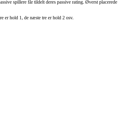
ive spillere får tildelt deres passive rating. Øverst placerede
e er hold 1, de næste tre er hold 2 osv.