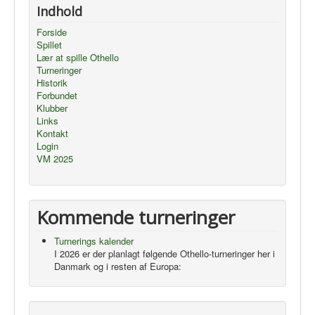
Indhold
Forside
Spillet
Lær at spille Othello
Turneringer
Historik
Forbundet
Klubber
Links
Kontakt
Login
VM 2025
Kommende turneringer
Turnerings kalender
I 2026 er der planlagt følgende Othello-turneringer her i
Danmark og i resten af Europa: