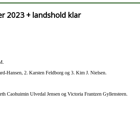
er 2023 + landshold klar
 DM.
ard-Hansen, 2. Karsten Feldborg og 3. Kim J. Nielsen.
beth Caohuimin Ulvedal Jensen og Victoria Frantzen Gyllensteen.