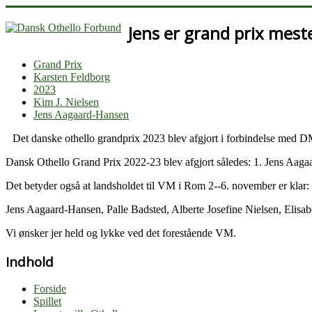
Jens er grand prix mest
Grand Prix
Karsten Feldborg
2023
Kim J. Nielsen
Jens Aagaard-Hansen
Det danske othello grandprix 2023 blev afgjort i forbindelse med
Dansk Othello Grand Prix 2022-23 blev afgjort således: 1. Jens Aaga
Det betyder også at landsholdet til VM i Rom 2--6. november er klar:
Jens Aagaard-Hansen, Palle Badsted, Alberte Josefine Nielsen, Elisa
Vi ønsker jer held og lykke ved det forestående VM.
Indhold
Forside
Spillet