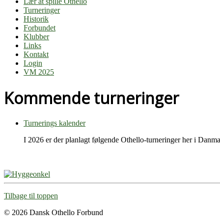
Lær at spille Othello
Turneringer
Historik
Forbundet
Klubber
Links
Kontakt
Login
VM 2025
Kommende turneringer
Turnerings kalender
I 2026 er der planlagt følgende Othello-turneringer her i Danma
Tilbage til toppen
© 2026 Dansk Othello Forbund