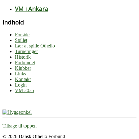
VM i Ankara
Indhold
Forside
Spillet
Lær at spille Othello
Turneringer
Historik
Forbundet
Klubber
Links
Kontakt
Login
VM 2025
Tilbage til toppen
© 2026 Dansk Othello Forbund