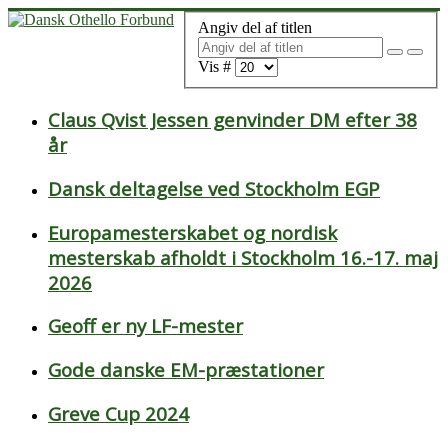
Angiv del af titlen
Vis #
Claus Qvist Jessen genvinder DM efter 38
år
Dansk deltagelse ved Stockholm EGP
Europamesterskabet og nordisk
mesterskab afholdt i Stockholm 16.-17. maj
2026
Geoff er ny LF-mester
Gode danske EM-præstationer
Greve Cup 2024