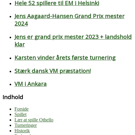
Hele 52 spillere til EM i Helsinki
Jens Aagaard-Hansen Grand Prix mester
2024
Jens er grand prix mester 2023 + landshold
klar
Karsten vinder årets første turnering
Stærk dansk VM præstation!
VM i Ankara
Indhold
Forside
Spillet
Lær at spille Othello
Turneringer
Historik