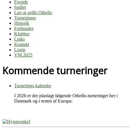
Forside
Spillet
Lær at spille Othello
Turneringer
Historik
Forbundet
Klubber
Links
Kontakt
Login
VM 2025
Kommende turneringer
Turnerings kalender
I 2026 er der planlagt følgende Othello-turneringer her i
Danmark og i resten af Europa: